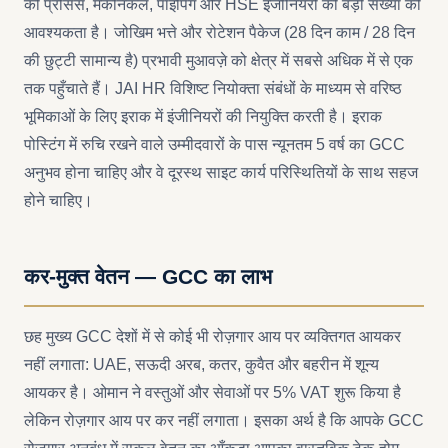
को प्रोसेस, मैकेनिकल, पाइपिंग और HSE इंजीनियरों की बड़ी संख्या की
आवश्यकता है। जोखिम भत्ते और रोटेशन पैकेज (28 दिन काम / 28 दिन
की छुट्टी सामान्य है) प्रभावी मुआवज़े को क्षेत्र में सबसे अधिक में से एक
तक पहुँचाते हैं। JAI HR विशिष्ट नियोक्ता संबंधों के माध्यम से वरिष्ठ
भूमिकाओं के लिए इराक में इंजीनियरों की नियुक्ति करती है। इराक
पोस्टिंग में रुचि रखने वाले उम्मीदवारों के पास न्यूनतम 5 वर्ष का GCC
अनुभव होना चाहिए और वे दूरस्थ साइट कार्य परिस्थितियों के साथ सहज
होने चाहिए।
कर-मुक्त वेतन — GCC का लाभ
छह मुख्य GCC देशों में से कोई भी रोज़गार आय पर व्यक्तिगत आयकर
नहीं लगाता: UAE, सऊदी अरब, कतर, कुवैत और बहरीन में शून्य
आयकर है। ओमान ने वस्तुओं और सेवाओं पर 5% VAT शुरू किया है
लेकिन रोज़गार आय पर कर नहीं लगाता। इसका अर्थ है कि आपके GCC