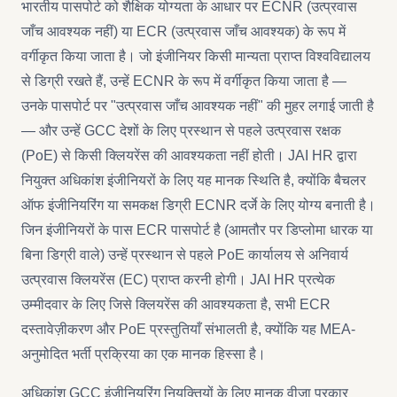
भारतीय पासपोर्ट को शैक्षिक योग्यता के आधार पर ECNR (उत्प्रवास
जाँच आवश्यक नहीं) या ECR (उत्प्रवास जाँच आवश्यक) के रूप में
वर्गीकृत किया जाता है। जो इंजीनियर किसी मान्यता प्राप्त विश्वविद्यालय
से डिग्री रखते हैं, उन्हें ECNR के रूप में वर्गीकृत किया जाता है —
उनके पासपोर्ट पर "उत्प्रवास जाँच आवश्यक नहीं" की मुहर लगाई जाती है
— और उन्हें GCC देशों के लिए प्रस्थान से पहले उत्प्रवास रक्षक
(PoE) से किसी क्लियरेंस की आवश्यकता नहीं होती। JAI HR द्वारा
नियुक्त अधिकांश इंजीनियरों के लिए यह मानक स्थिति है, क्योंकि बैचलर
ऑफ इंजीनियरिंग या समकक्ष डिग्री ECNR दर्जे के लिए योग्य बनाती है।
जिन इंजीनियरों के पास ECR पासपोर्ट है (आमतौर पर डिप्लोमा धारक या
बिना डिग्री वाले) उन्हें प्रस्थान से पहले PoE कार्यालय से अनिवार्य
उत्प्रवास क्लियरेंस (EC) प्राप्त करनी होगी। JAI HR प्रत्येक
उम्मीदवार के लिए जिसे क्लियरेंस की आवश्यकता है, सभी ECR
दस्तावेज़ीकरण और PoE प्रस्तुतियाँ संभालती है, क्योंकि यह MEA-
अनुमोदित भर्ती प्रक्रिया का एक मानक हिस्सा है।
अधिकांश GCC इंजीनियरिंग नियुक्तियों के लिए मानक वीज़ा प्रकार