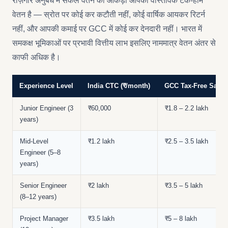
रोज़गार अनुबंध में सकल वेतन का आँकड़ा आपका वास्तविक टेक-होम
वेतन है — स्रोत पर कोई कर कटौती नहीं, कोई वार्षिक आयकर रिटर्न
नहीं, और आपकी कमाई पर GCC में कोई कर देनदारी नहीं। भारत में
समकक्ष भूमिकाओं पर प्रभावी वित्तीय लाभ इसलिए नाममात्र वेतन अंतर से
काफी अधिक है।
Experience Level
India CTC (₹/month)
GCC Tax-Free Salary
Junior Engineer (3
₹60,000
₹1.8 – 2.2 lakh
years)
Mid-Level
₹1.2 lakh
₹2.5 – 3.5 lakh
Engineer (5–8
years)
Senior Engineer
₹2 lakh
₹3.5 – 5 lakh
(8–12 years)
Project Manager
₹3.5 lakh
₹5 – 8 lakh