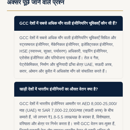
अक्सर पूछे जाने वाले प्रश्न
GCC देशों में सबसे अधिक माँग वाली इंजीनियरिंग भूमिकाएँ कौन सी हैं?
GCC देशों में सबसे अधिक माँग वाली इंजीनियरिंग भूमिकाएँ सिविल और
स्ट्रक्चरल इंजीनियर, मैकेनिकल इंजीनियर, इलेक्ट्रिकल इंजीनियर,
HSE (स्वास्थ्य, सुरक्षा, पर्यावरण) अधिकारी, पाइपिंग इंजीनियर,
प्रोसेस इंजीनियर और परियोजना प्रबंधक हैं। तेल व गैस,
पेट्रोकेमिकल, निर्माण और बुनियादी ढाँचा क्षेत्र UAE, सऊदी अरब,
कतर, ओमान और कुवैत में अधिकांश माँग को संचालित करते हैं।
खाड़ी देशों में भारतीय इंजीनियरों का औसत वेतन क्या है?
GCC देशों में भारतीय इंजीनियर आमतौर पर AED 8,000-25,000/
माह (UAE) या SAR 7,000-22,000/माह (सऊदी अरब) के बीच
कमाते हैं, जो लगभग ₹1.8-5.5 लाख/माह के बराबर है, विशेषज्ञता,
वरिष्ठता और क्षेत्र पर निर्भर करता है। सभी GCC वेतन कर-मुक्त हैं,