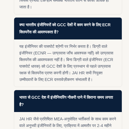
जिससे प्रभावी टेक-होम समकक्ष भारतीय वेतन से काफी अधिक हो
जाता है।
क्या भारतीय इंजीनियरों को GCC देशों में काम करने के लिए ECR
क्लियरेंस की आवश्यकता है?
यह इंजीनियर की पासपोर्ट श्रेणी पर निर्भर करता है। डिग्री वाले
इंजीनियर (ECNR — उत्प्रवास जाँच आवश्यक नहीं) को उत्प्रवास
क्लियरेंस की आवश्यकता नहीं है। बिना डिग्री वाले इंजीनियर (ECR
पासपोर्ट धारक) को GCC देशों के लिए प्रस्थान से पहले उत्प्रवास
रक्षक से क्लियरेंस प्राप्त करनी होगी। JAI HR सभी नियुक्त
उम्मीदवारों के लिए ECR दस्तावेज़ीकरण संभालती है।
भारत से GCC देश में इंजीनियरिंग नौकरी पाने में कितना समय लगता
है?
JAI HR जैसे प्रतिष्ठित MEA-अनुमोदित भर्तीकर्ता के साथ काम करने
वाले अनुभवी इंजीनियरों के लिए, प्रक्रिया में आमतौर पर 2-4 महीने