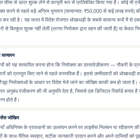
रित सीमा से ऊपर शुल्क लेने से कानूनी रूप से प्रतिबंधित किया गया है। कोई भी एजे
त करने से पहले बड़े अग्रिम भुगतान (सामान्यतः ₹50,000 से कई लाख रुपये) की 
म कर रही है। यह भारत में विदेश रोजगार धोखाधड़ी के सबसे सामान्य रूपों में से
ारों से बिल्कुल शुल्क नहीं लेतीं (लागत नियोक्ता द्वारा वहन की जाती है) या केवल निर
ल सत्यापन
ों को यह सत्यापित करना होगा कि नियोक्ता का दस्तावेज़ीकरण — नौकरी के प्रस
रों को प्रस्तुत किए जाने से पहले वास्तविक हैं। इससे उम्मीदवारों को धोखाधड़ी वाल
-मौजूद नियोक्ताओं के आधार पर विदेश भेजे जाने का जोखिम काफी कम हो जाता ह
जगार अनुबंध पंजीकरण की भी अनुमति देता है, जिससे एक डिजिटल रिकॉर्ड बनता है जो
न्न होते हैं।
इसेंस जोखिम
ाँ अधिनियम के प्रावधानों का उल्लंघन करने पर लाइसेंस निलंबन या रद्दीकरण क
रों के साथ नैतिक व्यवहार, सटीक जानकारी प्रदान करने और अपने दायित्वों को प