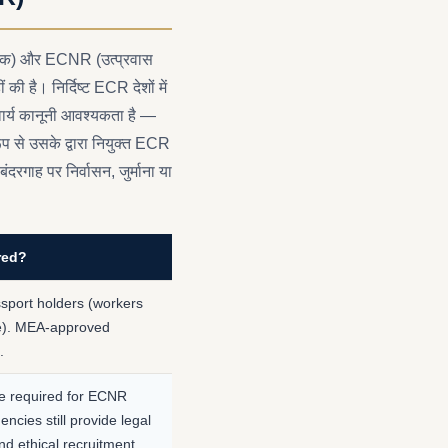
 आवश्यक) और ECNR (उत्प्रवास
की है। निर्दिष्ट ECR देशों में
वार्य कानूनी आवश्यकता है —
प से उसके द्वारा नियुक्त ECR
बंदरगाह पर निर्वासन, जुर्माना या
red?
port holders (workers
ate). MEA-approved
.
ce required for ECNR
cies still provide legal
and ethical recruitment