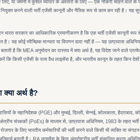
े लिए, या जर्मनी में कुशल व्यापार के अवसरों के लिए — एक नौकरी चाहने वाले के पास
 नियुक्त करने वाली भर्ती एजेंसी कानूनी और नैतिक रूप से काम कर रही है। यह सु
 भारत सरकार का आधिकारिक प्रमाणीकरण है कि एक भर्ती एजेंसी कानूनी रूप से वि
त है। यह कोई स्वैच्छिक मान्यता या विपणन दावा नहीं है — यह उत्प्रवास अधिनि
ताती है कि MEA अनुमोदन का वास्तव में क्या अर्थ है, यह विदेश जाने वाले प्रत्ये
त करें कि किसी एजेंसी के पास वैध लाइसेंस है, और भारतीय कानून के तहत किन देशों म
्या अर्थ है?
वासियों के महानिदेशक (PGE) और मुम्बई, दिल्ली, चेन्नई, कोलकाता, हैदराबाद, क
 के क्षेत्रीय संरक्षकों (PoEs) के माध्यम से, उत्प्रवास अधिनियम, 1983 के तहत भर्ती
 रोजगार के लिए भारतीय कर्मचारियों की भर्ती करने वाले किसी भी व्यक्ति या संग
वार्य बनाती है। RA लाइसेंस के बिना अंतर्राष्ट्रीय भर्ती संचालित करना अध