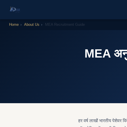
Home
›
About Us
›
MEA Recruitment Guide
MEA अनुमोद
हर वर्ष लाखों भारतीय पेशेवर विद