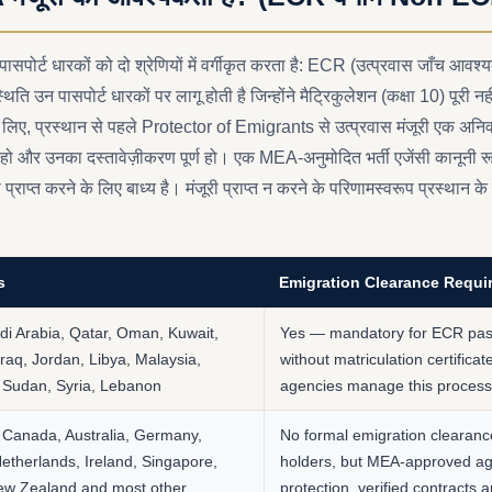
लिए पासपोर्ट धारकों को दो श्रेणियों में वर्गीकृत करता है: ECR (उत्प्रवास जाँच
उन पासपोर्ट धारकों पर लागू होती है जिन्होंने मैट्रिकुलेशन (कक्षा 10) पूरी नहीं 
 के लिए, प्रस्थान से पहले Protector of Emigrants से उत्प्रवास मंजूरी एक अनि
हो और उनका दस्तावेज़ीकरण पूर्ण हो। एक MEA-अनुमोदित भर्ती एजेंसी कानूनी रू
प्राप्त करने के लिए बाध्य है। मंजूरी प्राप्त न करने के परिणामस्वरूप प्रस्थान के 
s
Emigration Clearance Requi
i Arabia, Qatar, Oman, Kuwait,
Yes — mandatory for ECR pass
Iraq, Jordan, Libya, Malaysia,
without matriculation certific
 Sudan, Syria, Lebanon
agencies manage this process
 Canada, Australia, Germany,
No formal emigration clearan
etherlands, Ireland, Singapore,
holders, but MEA-approved agen
ew Zealand and most other
protection, verified contracts 