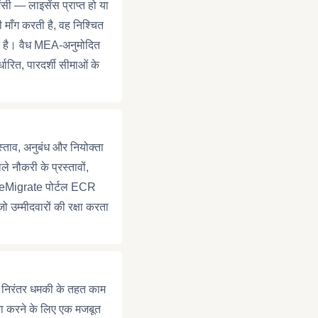
ंसी — लाइसेंस प्राप्त हो या
माँग करती है, वह निश्चित
 एक है। वैध MEA-अनुमोदित
्धारित, पारदर्शी सीमाओं के
्ताव, अनुबंध और नियोक्ता
े नौकरी के प्रस्तावों,
ै। eMigrate पोर्टल ECR
 उम्मीदवारों की रक्षा करता
ी निरंतर धमकी के तहत काम
ूरा करने के लिए एक मजबूत