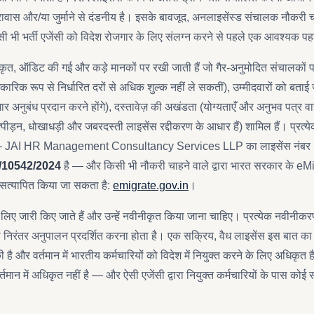
ावास और/या जुर्माने से दंडनीय है। इसके बावजूद, अनलाइसेंस्ड संचालक नौकरी चाहन
ी भर्ती एजेंसी को विदेश रोजगार के लिए संलग्न करने से पहले एक आवश्यक प
ृत, ऑडिट की गई और कड़े मानकों पर रखी जाती हैं जो गैर-अनुमोदित संचालकों पर 
कारिक रूप से निर्धारित दरों से अधिक शुल्क नहीं ले सकतीं), उम्मीदवारों को बताई ज
ार अनुबंध प्रदान करने होंगे), दस्तावेज़ की अखंडता (योग्यताएँ और अनुभव पत्र व
्पीड़न, धोखाधड़ी और जबरदस्ती लाइसेंस रद्दीकरण के आधार हैं) शामिल हैं। प्रत्य
 है — JAI HR Management Consultancy Services LLP का लाइसेंस नंबर
/10542/2024
है — और किसी भी नौकरी चाहने वाले द्वारा भारत सरकार के eMig
े सत्यापित किया जा सकता है:
emigrate.gov.in
।
 लिए जारी किए जाते हैं और उन्हें नवीनीकृत किया जाना चाहिए। प्रत्येक नवीनीकर
 निरंतर अनुपालन प्रदर्शित करना होता है। एक सक्रिय, वैध लाइसेंस इस बात का प
है और वर्तमान में भारतीय कर्मचारियों को विदेश में नियुक्त करने के लिए अधिकृत
र्तमान में अधिकृत नहीं है — और ऐसी एजेंसी द्वारा नियुक्त कर्मचारियों के पास कोई