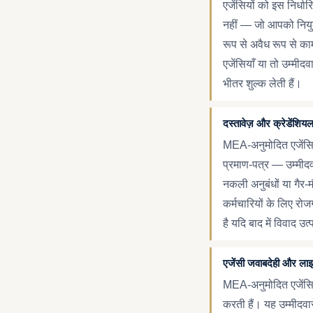
एजेंसियों को इस निर्धा
नहीं — जो आपको नियुक्
रूप से अवैध रूप से का
एजेंसियाँ या तो उम्मीदव
भीतर शुल्क लेती हैं।
दस्तावेज़ और क्रेडेंशिय
MEA-अनुमोदित एजेंसिय
प्रमाण-पत्र — उम्मीदवा
नकली अनुबंधों या गैर
कर्मचारियों के लिए रो
है यदि बाद में विवाद उत्प
एजेंसी जवाबदेही और ला
MEA-अनुमोदित एजेंसिय
करती हैं। यह उम्मीदवा