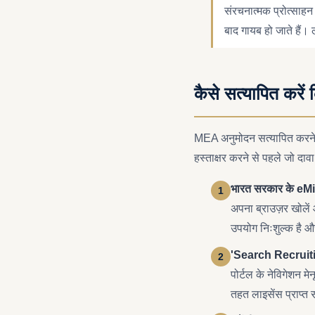
संरचनात्मक प्रोत्साह
बाद गायब हो जाते हैं। 
कैसे सत्यापित करें
MEA अनुमोदन सत्यापित करने म
हस्ताक्षर करने से पहले जो दाव
भारत सरकार के eMig
अपना ब्राउज़र खोले
उपयोग निःशुल्क है 
'Search Recruitin
पोर्टल के नेविगेशन 
तहत लाइसेंस प्राप्