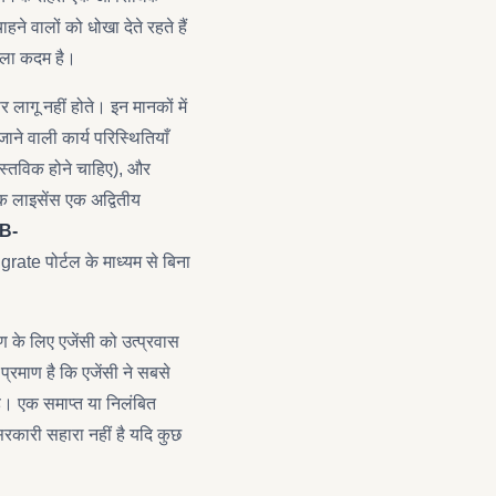
े वालों को धोखा देते रहते हैं
हला कदम है।
लागू नहीं होते। इन मानकों में
ाने वाली कार्य परिस्थितियाँ
ास्तविक होने चाहिए), और
ेक लाइसेंस एक अद्वितीय
B-
rate पोर्टल के माध्यम से बिना
ण के लिए एजेंसी को उत्प्रवास
्रमाण है कि एजेंसी ने सबसे
 है। एक समाप्त या निलंबित
 सरकारी सहारा नहीं है यदि कुछ