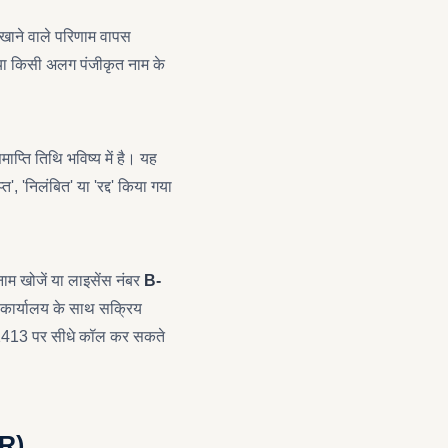
ल खाने वाले परिणाम वापस
ै या किसी अलग पंजीकृत नाम के
ाप्ति तिथि भविष्य में है। यह
त', 'निलंबित' या 'रद्द' किया गया
खोजें या लाइसेंस नंबर
B-
ीय कार्यालय के साथ सक्रिय
31413 पर सीधे कॉल कर सकते
CR)