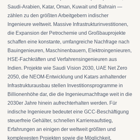
Saudi-Arabien, Katar, Oman, Kuwait und Bahrain —
zählen zu den größten Arbeitgebern indischer
Ingenieure weltweit. Massive Infrastrukturinvestitionen,
die Expansion der Petrochemie und Großbauprojekte
schaffen eine konstante, umfangreiche Nachfrage nach
Bauingenieuren, Maschinenbauern, Elektroingenieuren,
HSE-Fachkräften und Verfahrensingenieuren aus
Indien. Projekte wie Saudi Vision 2030, UAE Net Zero
2050, die NEOM-Entwicklung und Katars anhaltender
Infrastrukturausbau stellen Investitionsprogramme in
Billionenhöhe dar, die die Ingenieurnachfrage weit in die
2030er Jahre hinein aufrechterhalten werden. Für
indische Ingenieure bedeutet eine GCC-Beschäftigung
steuerfreie Gehälter, schnellen Karriereaufstieg,
Erfahrungen an einigen der weltweit größten und
komplexesten Projekten sowie die Möglichkeit,