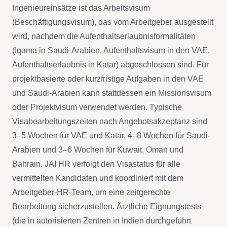
Ingenieureinsätze ist das Arbeitsvisum
(Beschäftigungsvisum), das vom Arbeitgeber ausgestellt
wird, nachdem die Aufenthaltserlaubnisformalitäten
(Iqama in Saudi-Arabien, Aufenthaltsvisum in den VAE,
Aufenthaltserlaubnis in Katar) abgeschlossen sind. Für
projektbasierte oder kurzfristige Aufgaben in den VAE
und Saudi-Arabien kann stattdessen ein Missionsvisum
oder Projektvisum verwendet werden. Typische
Visabearbeitungszeiten nach Angebotsakzeptanz sind
3–5 Wochen für VAE und Katar, 4–8 Wochen für Saudi-
Arabien und 3–6 Wochen für Kuwait, Oman und
Bahrain. JAI HR verfolgt den Visastatus für alle
vermittelten Kandidaten und koordiniert mit dem
Arbeitgeber-HR-Team, um eine zeitgerechte
Bearbeitung sicherzustellen. Ärztliche Eignungstests
(die in autorisierten Zentren in Indien durchgeführt