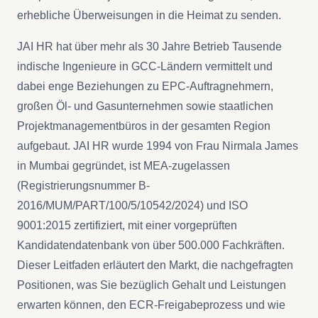
erhebliche Überweisungen in die Heimat zu senden.
JAI HR hat über mehr als 30 Jahre Betrieb Tausende
indische Ingenieure in GCC-Ländern vermittelt und
dabei enge Beziehungen zu EPC-Auftragnehmern,
großen Öl- und Gasunternehmen sowie staatlichen
Projektmanagementbüros in der gesamten Region
aufgebaut. JAI HR wurde 1994 von Frau Nirmala James
in Mumbai gegründet, ist MEA-zugelassen
(Registrierungsnummer B-
2016/MUM/PART/100/5/10542/2024) und ISO
9001:2015 zertifiziert, mit einer vorgeprüften
Kandidatendatenbank von über 500.000 Fachkräften.
Dieser Leitfaden erläutert den Markt, die nachgefragten
Positionen, was Sie bezüglich Gehalt und Leistungen
erwarten können, den ECR-Freigabeprozess und wie