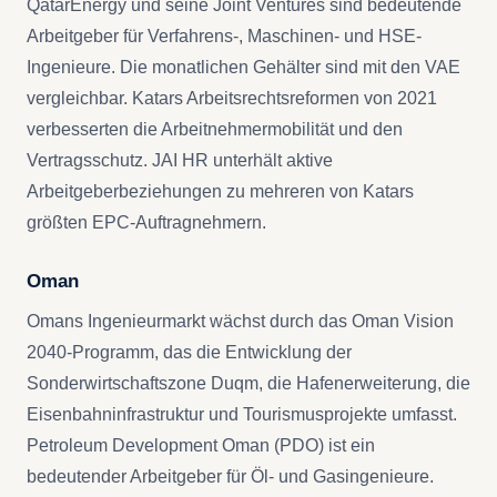
QatarEnergy und seine Joint Ventures sind bedeutende
Arbeitgeber für Verfahrens-, Maschinen- und HSE-
Ingenieure. Die monatlichen Gehälter sind mit den VAE
vergleichbar. Katars Arbeitsrechtsreformen von 2021
verbesserten die Arbeitnehmermobilität und den
Vertragsschutz. JAI HR unterhält aktive
Arbeitgeberbeziehungen zu mehreren von Katars
größten EPC-Auftragnehmern.
Oman
Omans Ingenieurmarkt wächst durch das Oman Vision
2040-Programm, das die Entwicklung der
Sonderwirtschaftszone Duqm, die Hafen­erweiterung, die
Eisenbahninfrastruktur und Tourismusprojekte umfasst.
Petroleum Development Oman (PDO) ist ein
bedeutender Arbeitgeber für Öl- und Gasingenieure.