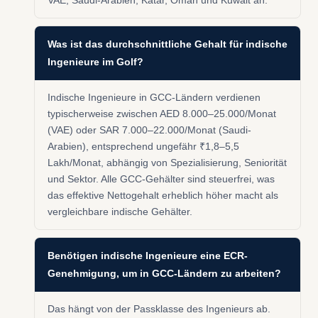
VAE, Saudi-Arabien, Katar, Oman und Kuwait an.
Was ist das durchschnittliche Gehalt für indische
Ingenieure im Golf?
Indische Ingenieure in GCC-Ländern verdienen
typischerweise zwischen AED 8.000–25.000/Monat
(VAE) oder SAR 7.000–22.000/Monat (Saudi-
Arabien), entsprechend ungefähr ₹1,8–5,5
Lakh/Monat, abhängig von Spezialisierung, Seniorität
und Sektor. Alle GCC-Gehälter sind steuerfrei, was
das effektive Nettogehalt erheblich höher macht als
vergleichbare indische Gehälter.
Benötigen indische Ingenieure eine ECR-
Genehmigung, um in GCC-Ländern zu arbeiten?
Das hängt von der Passklasse des Ingenieurs ab.