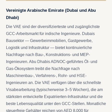
Vereinigte Arabische Emirate (Dubai und Abu
Dhabi)
Die VAE sind der diversifizierteste und zugänglichste
GCC-Arbeitsmarkt für indische Ingenieure. Dubais
Bausektor — Gewerbeimmobilien, Gastgewerbe,
Logistik und Infrastruktur — bietet kontinuierliche
Nachfrage nach Bau-, Konstruktions- und MEP-
Ingenieuren. Abu Dhabis ADNOC-geführtes Öl- und
Gas-Ökosystem treibt die Nachfrage nach
Maschinenbau-, Verfahrens-, Rohr- und HSE-
Ingenieuren an. Die VAE verfügen über die schnellste
Visabearbeitung (typischerweise 3–5 Wochen), die am
stärksten entwickelte Expatriierten-Infrastruktur und die
beste Lebensqualität unter den GCC-Stellen. Monatliche
steuerfreie Gehälter reichen von AED 8.000 für