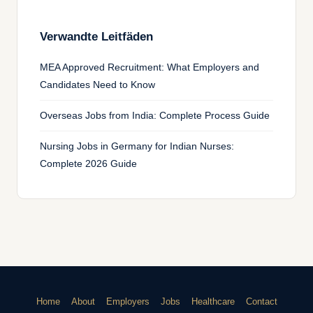
Verwandte Leitfäden
MEA Approved Recruitment: What Employers and
Candidates Need to Know
Overseas Jobs from India: Complete Process Guide
Nursing Jobs in Germany for Indian Nurses:
Complete 2026 Guide
Home
About
Employers
Jobs
Healthcare
Contact