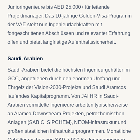
Junioringenieure bis AED 25.000+ für leitende
Projektmanager. Das 10-jährige Golden-Visa-Programm
der VAE steht nun Ingenieurfachkräften mit
fortgeschrittenen Abschlüssen und relevanter Erfahrung
offen und bietet langfristige Aufenthaltssicherheit.
Saudi-Arabien
Saudi-Arabien bietet die höchsten Ingenieurgehälter im
GCC, angetrieben durch den enormen Umfang und
Ehrgeiz der Vision-2030-Projekte und Saudi Aramcos
laufendes Kapitalprogramm. Von JAI HR in Saudi-
Arabien vermittelte Ingenieure arbeiten typischerweise
an Aramco-Downstream-Projekten, petrochemischen
Anlagen (SABIC, SIPCHEM), NEOM-Infrastruktur und
großen staatlichen Infrastrukturprogrammen. Monatliche
Gehälter reichen von SAR 7.000 für Junioringenieure