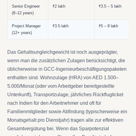
Senior Engineer
₹2 lakh
₹3.5 – 5 lakh
(8–12 years)
Project Manager
₹3.5 lakh
₹5 – 8 lakh
(12+ years)
Das Gehaltsungleichgewicht ist noch ausgeprägter,
wenn man die zusätzlichen Zulagen berücksichtigt, die
üblicherweise in GCC-Ingenieurbeschäftigungspaketen
enthalten sind. Wohnzulage (HRA) von AED 1.500–
5.000/Monat (oder vom Arbeitgeber bereitgestellte
Unterkunft), Transportzulage, jährliches Rückflugticket
nach Indien für den Arbeitnehmer und oft für
Familienmitglieder sowie Abfindung (typischerweise ein
Monatsgehalt pro Dienstjahr) tragen alle zur effektiven
Gesamtvergütung bei. Wenn das Sparpotenzial