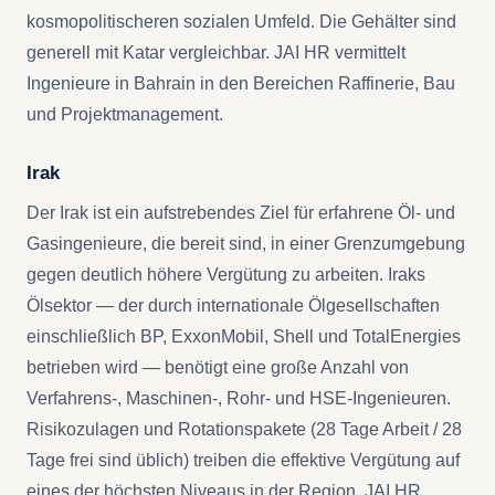
kosmopolitischeren sozialen Umfeld. Die Gehälter sind
generell mit Katar vergleichbar. JAI HR vermittelt
Ingenieure in Bahrain in den Bereichen Raffinerie, Bau
und Projektmanagement.
Irak
Der Irak ist ein aufstrebendes Ziel für erfahrene Öl- und
Gasingenieure, die bereit sind, in einer Grenzumgebung
gegen deutlich höhere Vergütung zu arbeiten. Iraks
Ölsektor — der durch internationale Ölgesellschaften
einschließlich BP, ExxonMobil, Shell und TotalEnergies
betrieben wird — benötigt eine große Anzahl von
Verfahrens-, Maschinen-, Rohr- und HSE-Ingenieuren.
Risikozulagen und Rotationspakete (28 Tage Arbeit / 28
Tage frei sind üblich) treiben die effektive Vergütung auf
eines der höchsten Niveaus in der Region. JAI HR