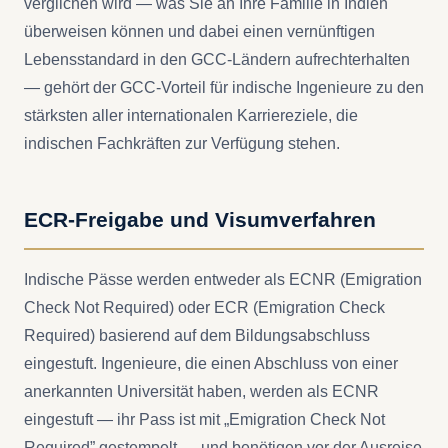
verglichen wird — was Sie an Ihre Familie in Indien
überweisen können und dabei einen vernünftigen
Lebensstandard in den GCC-Ländern aufrechterhalten
— gehört der GCC-Vorteil für indische Ingenieure zu den
stärksten aller internationalen Karriereziele, die
indischen Fachkräften zur Verfügung stehen.
ECR-Freigabe und Visumverfahren
Indische Pässe werden entweder als ECNR (Emigration
Check Not Required) oder ECR (Emigration Check
Required) basierend auf dem Bildungsabschluss
eingestuft. Ingenieure, die einen Abschluss von einer
anerkannten Universität haben, werden als ECNR
eingestuft — ihr Pass ist mit „Emigration Check Not
Required” gestempelt — und benötigen vor der Ausreise