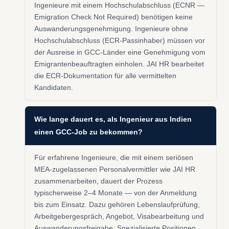
Ingenieure mit einem Hochschulabschluss (ECNR —
Emigration Check Not Required) benötigen keine
Auswanderungsgenehmigung. Ingenieure ohne
Hochschulabschluss (ECR-Passinhaber) müssen vor
der Ausreise in GCC-Länder eine Genehmigung vom
Emigrantenbeauftragten einholen. JAI HR bearbeitet
die ECR-Dokumentation für alle vermittelten
Kandidaten.
Wie lange dauert es, als Ingenieur aus Indien
einen GCC-Job zu bekommen?
Für erfahrene Ingenieure, die mit einem seriösen
MEA-zugelassenen Personalvermittler wie JAI HR
zusammenarbeiten, dauert der Prozess
typischerweise 2–4 Monate — von der Anmeldung
bis zum Einsatz. Dazu gehören Lebenslaufprüfung,
Arbeitgebergespräch, Angebot, Visabearbeitung und
Auswanderungsfreigabe. Spezialisierte Positionen