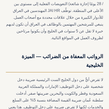
/ 28 يومًا إجازة شائعة) التعويضات الفعلية إلى مستوى بين
الأعلى في المنطقة. توظّف JAI HR المهندسين في العراق
للأدوار الكبيرة من خلال علاقات محددة مع أصحاب العمل.
ينبغي للمرشحين المهتمين بالوظائف في العراق أن تكون لديهم
خبرة لا تقل عن 5 سنوات في الخليج وأن يكونوا مرتاحين
لظروف العمل في المواقع النائية.
الرواتب المعفاة من الضرائب — الميزة
الخليجية
لا تفرض أيٌّ من دول الخليج الست الرئيسية ضريبة دخل
شخصية على دخل التوظيف: الإمارات والمملكة العربية
السعودية وقطر والكويت والبحرين ضريبتها صفر. أدخلت
سلطنة عُمان ضريبة القيمة المضافة بنسبة 5% على السلع
والخدمات لكنها لا تفرض ضريبة على دخل التوظيف. هذا يعني