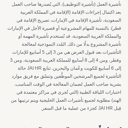
تأشيرة العمل (تأشيرة التوظيف)، التي يُصدرها صاحب العمل
بعد اكتمال إجراءات الإقامة (الإقامة في المملكة العربية
السعودية، تأشيرة الإقامة في الإمارات، تصريح الإقامة في
قطر). بالنسبة للمهام المشروعية أو قصيرة الأجل في الإمارات
والمملكة العربية السعودية، قد تُستخدم تأشيرة المهمة أو
تأشيرة المشروع بدلًا من ذلك. المُدد النموذجية لمعالجة
التأشيرات بعد قبول العرض هي من 3 إلى 5 أسابيع للإمارات
وقطر، ومن 4 إلى 8 أسابيع للمملكة العربية السعودية، ومن 3
إلى 6 أسابيع للكويت وعُمان والبحرين. تتابع JAI HR حالة
التأشيرة لجميع المرشحين الموظَّفين وتنسّق مع فريق موارد
بشرية صاحب العمل لضمان المعالجة في الوقت المناسب.
اختبارات اللياقة الطبية (التي تُجرى في مراكز معتمدة في
الهند) مطلوبة لجميع تأشيرات العمل الخليجية ويتم ترتيبها من
قِبل JAI HR كجزء من عملية ما قبل السفر.