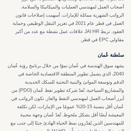
أصحاب العمل لمهندسي العمليات والميكانيكا والسلامة.
الرواتب الشهرية مماثلة للإمارات. أسهمت إصلاحات قانون
العمل في قطر عام 2021 في تعزيز التنقل الوظيفي وحماية
العقود. تربط JAI HR علاقات عمل نشطة مع عدد من أكبر
مقاولي EPC في قطر.
سلطنة عُمان
يشهد سوق الهندسة في عُمان نموًا من خلال برنامج رؤية عُمان
2040، الذي يشمل تطوير المنطقة الاقتصادية الخاصة في
الدقم وتوسعة الموانئ والبنية التحتية للسكك الحديدية
والمشاريع السياحية. تُعدّ شركة تطوير نفط عُمان (PDO) من
أبرز أصحاب العمل لمهندسي النفط والغاز. تكون الرواتب في
عُمان أقل بنسبة 15-20% عمومًا من الإمارات، لكن تكلفة
المعيشة أيضًا أقل بشكل ملحوظ. تُعدّ عُمان وجهة محببة
للمهندسين الذين يُقدّرون نمط الحياة الهادئ جنبًا إلى جنب مع