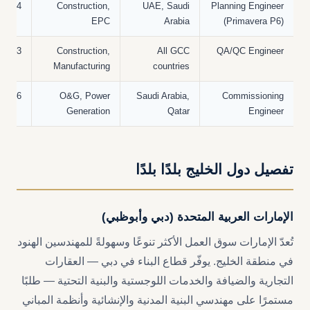
4–10 years
Construction,
UAE, Saudi
Planning Engineer
EPC
Arabia
(Primavera P6)
3–10 years
Construction,
All GCC
QA/QC Engineer
Manufacturing
countries
6–15 years
O&G, Power
Saudi Arabia,
Commissioning
Generation
Qatar
Engineer
تفصيل دول الخليج بلدًا بلدًا
الإمارات العربية المتحدة (دبي وأبوظبي)
تُعدّ الإمارات سوق العمل الأكثر تنوعًا وسهولةً للمهندسين الهنود
في منطقة الخليج. يوفّر قطاع البناء في دبي — العقارات
التجارية والضيافة والخدمات اللوجستية والبنية التحتية — طلبًا
مستمرًا على مهندسي البنية المدنية والإنشائية وأنظمة المباني