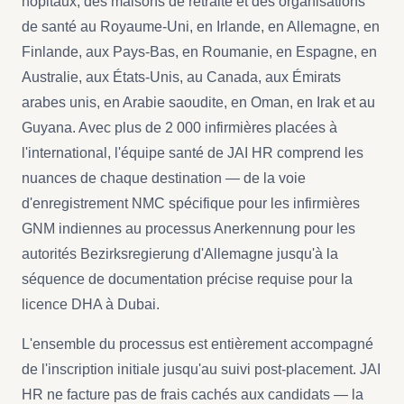
hôpitaux, des maisons de retraite et des organisations
de santé au Royaume-Uni, en Irlande, en Allemagne, en
Finlande, aux Pays-Bas, en Roumanie, en Espagne, en
Australie, aux États-Unis, au Canada, aux Émirats
arabes unis, en Arabie saoudite, en Oman, en Irak et au
Guyana. Avec plus de 2 000 infirmières placées à
l'international, l'équipe santé de JAI HR comprend les
nuances de chaque destination — de la voie
d'enregistrement NMC spécifique pour les infirmières
GNM indiennes au processus Anerkennung pour les
autorités Bezirksregierung d'Allemagne jusqu'à la
séquence de documentation précise requise pour la
licence DHA à Dubai.
L'ensemble du processus est entièrement accompagné
de l'inscription initiale jusqu'au suivi post-placement. JAI
HR ne facture pas de frais cachés aux candidats — la