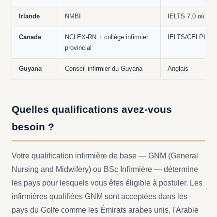
Irlande
NMBI
IELTS 7,0 ou OE
Canada
NCLEX-RN + collège infirmier
IELTS/CELPIP
provincial
Guyana
Conseil infirmier du Guyana
Anglais
Quelles qualifications avez-vous
besoin ?
Votre qualification infirmière de base — GNM (General
Nursing and Midwifery) ou BSc Infirmière — détermine
les pays pour lesquels vous êtes éligible à postuler. Les
infirmières qualifiées GNM sont acceptées dans les
pays du Golfe comme les Émirats arabes unis, l'Arabie