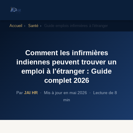
Accueil
›
Santé
›
Guide emplois infirmières à l'étranger
Comment les infirmières
indiennes peuvent trouver un
emploi à l'étranger : Guide
complet 2026
Par
JAI HR
· Mis à jour en mai 2026 · Lecture de 8
min