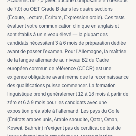
Academic de 7,0 (avec aucune composante en dessous
de 7,0) ou OET Grade B dans les quatre sections
(Écoute, Lecture, Écriture, Expression orale). Ces tests
évaluent votre communication clinique en anglais et
sont établis à un niveau élevé — la plupart des
candidats nécessitent 3 à 6 mois de préparation dédiée
avant de passer l'examen. Pour l'Allemagne, la maîtrise
de la langue allemande au niveau B2 du Cadre
européen commun de référence (CECR) est une
exigence obligatoire avant même que la reconnaissance
des qualifications puisse commencer. La formation
linguistique prend généralement 12 à 18 mois à partir de
zéro et 6 à 9 mois pour les candidats avec une
exposition préalable à l'allemand. Les pays du Golfe
(Émirats arabes unis, Arabie saoudite, Qatar, Oman,
Koweït, Bahreïn) n'exigent pas de certificat de test de