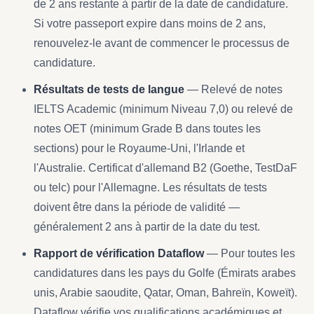
de 2 ans restante à partir de la date de candidature.
Si votre passeport expire dans moins de 2 ans,
renouvelez-le avant de commencer le processus de
candidature.
Résultats de tests de langue
— Relevé de notes
IELTS Academic (minimum Niveau 7,0) ou relevé de
notes OET (minimum Grade B dans toutes les
sections) pour le Royaume-Uni, l'Irlande et
l'Australie. Certificat d'allemand B2 (Goethe, TestDaF
ou telc) pour l'Allemagne. Les résultats de tests
doivent être dans la période de validité —
généralement 2 ans à partir de la date du test.
Rapport de vérification Dataflow
— Pour toutes les
candidatures dans les pays du Golfe (Émirats arabes
unis, Arabie saoudite, Qatar, Oman, Bahreïn, Koweït).
Dataflow vérifie vos qualifications académiques et